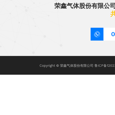
荣鑫气体股份有限公
0
Copyright © 荣鑫气体股份有限公司 鲁ICP备120