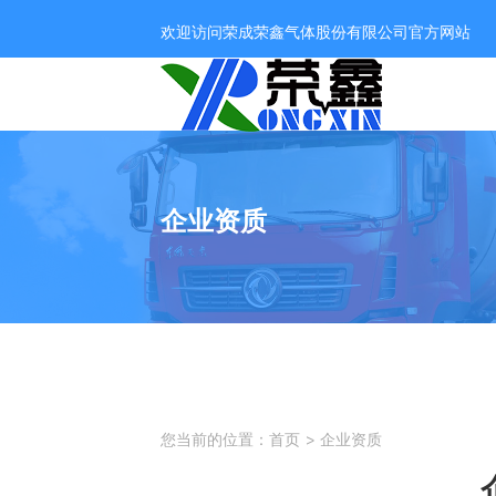
欢迎访问荣成荣鑫气体股份有限公司官方网站
企业资质
您当前的位置：
首页
>
企业资质