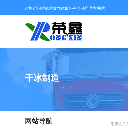
欢迎访问荣成荣鑫气体股份有限公司官方网站
干冰制造
网站导航
您当前的