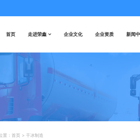
首页
走进荣鑫
企业文化
企业资质
新闻
位置：
首页
>
干冰制造