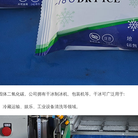
固体二氧化碳。公司拥有干冰制冰机、包装机等。干冰可广泛用于:
、冷藏运输、娱乐、工业设备清洗等领域。