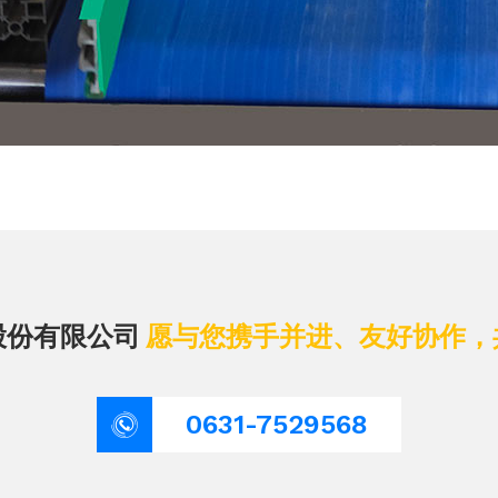
股份有限公司
愿与您携手并进、友好协作，
0631-7529568