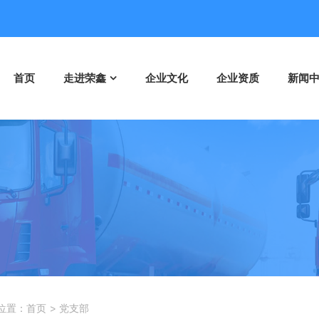
首页
走进荣鑫
企业文化
企业资质
新闻
位置：
首页
>
党支部